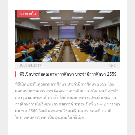
ข่าวภายใน
JULY 24, 2017
0
พิธีเปิดประกันคุณภาพการศึกษา ประจำปีการศึกษา 2559
พิธีเปิดประกันคุณภาพการศึกษา ประจำปีการศึกษา 2559 โดย
คณะกรรมการตรวจประเมินคุณภาพการศึกษาภายใน มหาวิทยาลัย
มหาจุฬาลงกรณราชวิทยาลัย ได้กำหนดการตรวจประเมินคุณภาพ
การศึกษาภายในวิทยาเขตนครสวรรค์ ระหว่างวันที่ 24 – 27 กรกฏา
คม พ.ศ.2560 โดยมีพระเทพปริยัตเมธี, ผศ.ดร. รองอธิการบดี
วิทยาเขตนครสวรรค์ เป็นประธานในพิธีเปิด…