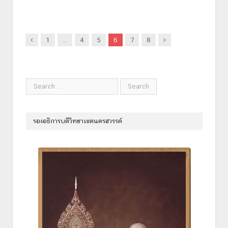
Previous
Next
1
…
4
5
6
7
8
รองอธิการบดีวิทยาเขตนครสวรรค์