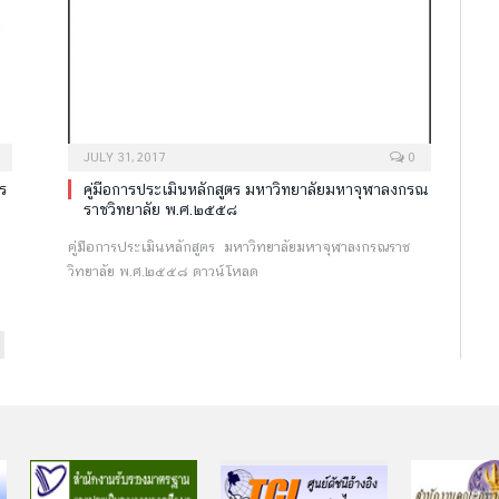
JULY 31, 2017
0
ร
คู่มือการประเมินหลักสูตร มหาวิทยาลัยมหาจุฬาลงกรณ
ราชวิทยาลัย พ.ศ.๒๕๕๘
คู่มือการประเมินหลักสูตร มหาวิทยาลัยมหาจุฬาลงกรณราช
วิทยาลัย พ.ศ.๒๕๕๘ ดาวน์โหลด
ext