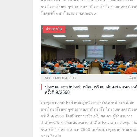
มหาวิทยาลัยมหาจุฬาลงกรณราชวิทยาลัย วิทยาเขตนครสวรรค
วันศุกร์ที่ ๑๕ กันยายน พ.ศ.๒๕๖๐
ข่าวภายใน
SEPTEMBER 4, 2017
0
ประชุมอาจารย์ประจำหลักสูตรวิทยาลัยสงฆ์นครสวรรค
ครั้งที่ 9/2560
ประชุมอาจารย์ประจำหลักสูตรวิทยาลัยสงฆ์นครสวรรค์ สังกัด
มหาวิทยาลัยมหาจุฬาลงกรณราชวิทยาลัย วิทยาเขตนครสวรรค
ครั้งที่ 9/2560 โดยมีพระราชวชิรเมธี, ผศ.ดร. ผู้อำนวยการ
สำนักงานวิทยาลัยสงฆ์นครสวรรค์ เป็นประธานการประชุม วั
จันทร์ที่ 4 กันยายน พ.ศ.2560 ณ ห้องประชุมอาคารหลวงพ่
คูณ ปริสุทฺโธ .