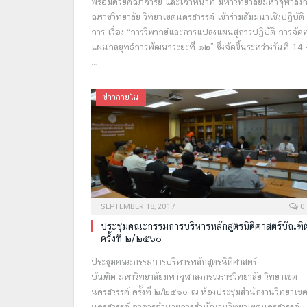
พร้อมด้วยคณาจารย์ และเจ้าหน้าที่ มหาวิทยาลัยมหาจุฬาลง
ณราชวิทยาลัย วิทยาเขตนครสวรรค์ เข้าร่วมสัมมนาเชิงปฏิบัติ
การ เรื่อง “การวิพากย์และการแปลงแผนสู่การปฏิบัติ การจัด
แผนกลยุทธ์การพัฒนาระยะที่ ๑๒” ซึ่งจัดขึ้นระหว่างวันที่ 14 
…
ข่าวภายใน
SEPTEMBER 18, 2017
0
ประชุมคณะกรรมการบริหารหลักสูตรนิติศาสตร์บัณฑิ
ครั้งที่ ๒/๒๕๖๐
ประชุมคณะกรรมการบริหารหลักสูตรนิติศาสตร์
บัณฑิต มหาวิทยาลัยมหาจุฬาลงกรณราชวิทยาลัย วิทยาเขต
นครสวรรค์ ครั้งที่ ๒/๒๕๖๐ ณ ห้องประชุมสำนักงานวิทยาเข
นครสวรรค์ อาคารอำนวยการสำนักงานวิทยาเขตนครสวรรค์