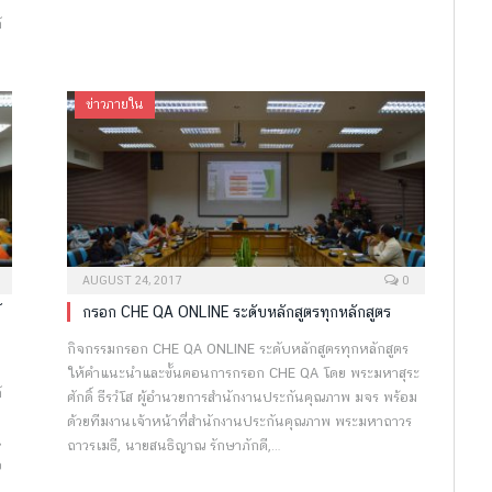
์
ข่าวภายใน
AUGUST 24, 2017
0
์
กรอก CHE QA ONLINE ระดับหลักสูตรทุกหลักสูตร
กิจกรรมกรอก CHE QA ONLINE ระดับหลักสูตรทุกหลักสูตร
ให้คำแนะนำและขั้นตอนการกรอก CHE QA โดย พระมหาสุระ
์
ศักดิ์ ธีรวํโส ผู้อำนวยการสำนักงานประกันคุณภาพ มจร พร้อม
ด้วยทีมงานเจ้าหน้าที่สำนักงานประกันคุณภาพ พระมหาถาวร
น
ถาวรเมธี, นายสนธิญาณ รักษาภักดี,…
อ