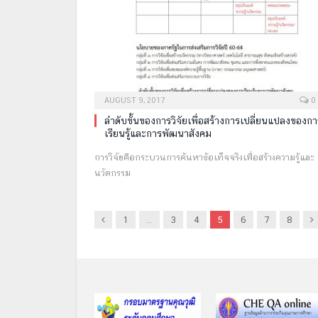
AUGUST 9, 2017
0
ลำดับขั้นของการวิจัยเพื่อสร้างการเปลี่ยนแปลงของกา
เรียนรู้และการพัฒนาสังคม
การวิจัยคือกระบวนการค้นหาข้อเท็จจริงเพื่อสร้างความรู้และ
นวัตกรรม
Previous
N
1
…
3
4
5
6
7
8