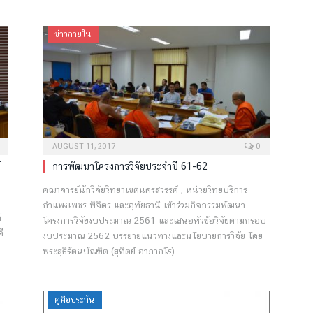
ข่าวภายใน
AUGUST 11, 2017
0
์
การพัฒนาโครงการวิจัยประจำปี 61-62
คณาจารย์นักวิจัยวิทยาเขตนครสวรรค์ , หน่วยวิทยบริการ
กำแพงเพชร พิจิตร และอุทัยธานี เข้าร่วมกิจกรรมพัฒนา
์
โครงการวิจัยงบประมาณ 2561 และเสนอหัวข้อวิจัยตามกรอบ
ี
งบประมาณ 2562 บรรยายแนวทางและนโยบายการวิจัย โดย
พระสุธีรัตนบัณฑิต (สุทิตย์ อาภากโร)…
คู่มือประกัน