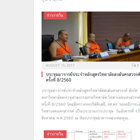
ข่าวภายใน
AUGUST 15, 2017
0
ประชุมอาจารย์ประจำหลักสูตรวิทยาลัยสงฆ์นครสวรรค
ครั้งที่ 8/2560
ประชุมอาจารย์ประจำหลักสูตรวิทยาลัยสงฆ์นครสวรรค์ สังกัด
มหาวิทยาลัยมหาจุฬาลงกรณราชวิทยาลัย วิทยาเขตนครสวรรค
ครั้งที่ 8/2560 โดยมีพระเทพปริยัติเมธี, รศ.ดร. รองอธิการบด
วิทยาเขตนครสวรรค์ เป็นประธานการประชุม วันอังคารที่ 15
สิงหาคม พ.ศ.2560 ณ ห้องประชุมอาคารหลวงพ่อคูณ…
ข่าวภายใน