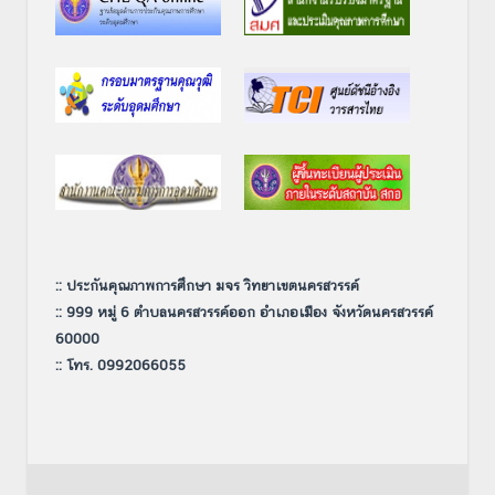
:: ประกันคุณภาพการศึกษา มจร วิทยาเขตนครสวรรค์
:: 999 หมู่ 6 ตำบลนครสวรรค์ออก อำเภอเมือง จังหวัดนครสวรรค์
60000
:: โทร. 0992066055