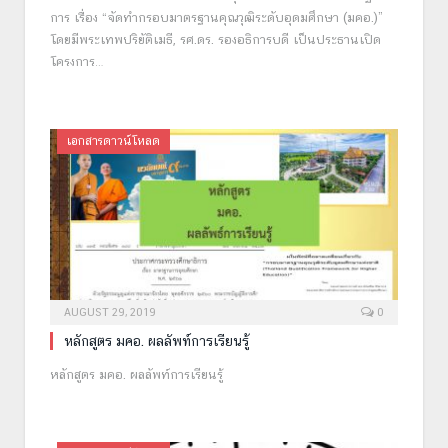
การ เรื่อง “จัดทำกรอบมาตรฐานคุณวุฒิระดับอุดมศึกษา (มคอ.)”
โดยมีพระเทพปริยัติเมธี, รศ.ดร. รองอธิการบดี เป็นประธานเปิด
โครงการ…
เอกสารดาวน์โหลด
AUGUST 29, 2019
0
หลักสูตร มคอ. ผลลัพท์การเรียนรู้
หลักสูตร มคอ. ผลลัพท์การเรียนรู้