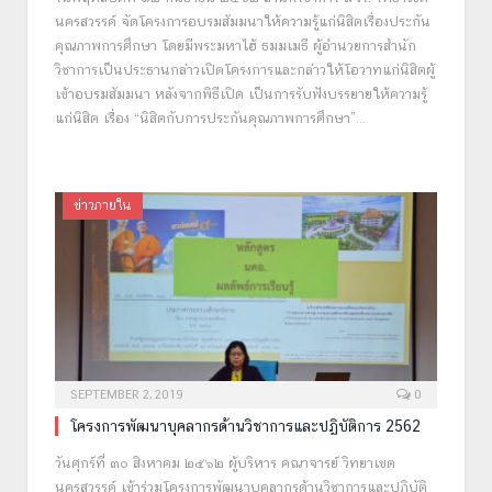
นครสวรรค์ จัดโครงการอบรมสัมมนาให้ความรู้แก่นิสิตเรื่องประกัน
คุณภาพการศึกษา โดยมีพระมหาไฮ้ ธมฺมเมธี ผู้อำนวยการสำนัก
วิชาการเป็นประธานกล่าวเปิดโครงการและกล่าวให้โอวาทแก่นิสิตผู้
เข้าอบรมสัมมนา หลังจากพิธีเปิด เป็นการรับฟังบรรยายให้ความรู้
แก่นิสิต เรื่อง “นิสิตกับการประกันคุณภาพการศึกษา”…
ข่าวภายใน
SEPTEMBER 2, 2019
0
โครงการพัฒนาบุคลากรด้านวิชาการและปฏิบัติการ 2562
วันศุกร์ที่ ๓๐ สิงหาคม ๒๕๖๒ ผู้บริหาร คณาจารย์ วิทยาเขต
นครสวรรค์ เข้าร่วมโครงการพัฒนาบุคลากรด้านวิชาการและปฏิบัติ