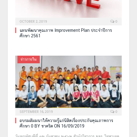
OCTOBER 2, 2019
0
แผนพัฒนาคุณภาพ Improvement Plan ประจำปีการ
ศึกษา 2561
ข่าวภายใน
SEPTEMBER 16, 2019
0
อบรมสัมมนาให้ความรู้แก่นิสิตเรื่องประกันคุณภาพการ
ศึกษา 0 BY ชาคริต ON 16/09/2019
วันพฤหัสบดีที่ ๑๒ กันยายน ๒๕๖๒ สำนักวิชาการ มจร. วิทยาเขต