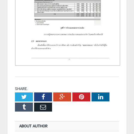
SHARE.
Twitter
Facebook
Google+
Pinterest
LinkedIn
Tumblr
Email
ABOUT AUTHOR