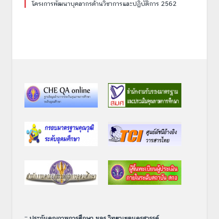
โครงการพัฒนาบุคลากรด้านวิชาการและปฏิบัติการ 2562
:: ประกันคุณภาพการศึกษา มจร วิทยาเขตนครสวรรค์