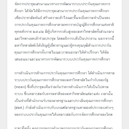
จัดการประชุมเสวนาแนวทางการพัฒนาระบบประกันคุณภาพการ
ศึกษา ได้จัดให้มีการประชุมเสวนาการประกันคุณภาพการศึกษา
เพื่อประชาสัมพันธ์ สร้างความเข้าใจและชี้แจงถึงความจำเป็นของ
การประกันคุณภาพการศึกษาตามพระราชบัญญัติการศึกษาแห่งชาติ
พุทธศักราช ๒๕๔๒ มีผู้บริหารระดับสูงของมหาวิทยาลัยทั้งส่วนกลาง
และวิทยาเขตเข้าร่วมประชุม โดยอธิการบดีเป็นประธาน นอกจากนี้
มหาวิทยาลัยยังได้เชิญผู้เชี่ยวชาญและผู้ทรงคุณวุฒิด้านการประกัน
คุณภาพการศึกษาทั้งภายในและภายนอกมาให้คำปรึกษา ให้ข้อ
เสนอแนะและแนวทางการพัฒนาระบบประกันคุณภาพการศึกษา
การดำเนินการด้านการประกันคุณภาพการศึกษา ได้ดำเนินการตาม
ระบบประกันคุณภาพการศึกษาของมหาวิทยาลัยในกำกับของรัฐ
(ทอมก) ซึ่งที่ประชุมเห็นร่วมกันว่าควรดำเนินการให้เป็นไปตาม
ระบบ ซึ่งเหมาะสมกับธรรมชาติของมหาวิทยาลัยแต่ละแห่ง เวลานั้น
เป็นช่วงที่สำนักงานรับรองมาตรฐานและประเมินคุณภาพการศึกษา
(สมศ.) กำลังดำเนินการปรับเกณฑ์มาตรฐานตามองค์ประกอบต่างๆ
ของระบบประกันคุณภาพให้เหมาะสมกับการจัดการศึกษาของไทย
ระยะที่หนึ่ง คณะกรรมการอำนวยการการประกันคุณภาพการศึกษา