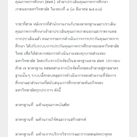
คุณภาพการศึกษา (สมศ.) เข้ามาประเมินคุณภาพการศึกษา
ภายนอกมหาวิทยาลัย ในรอบที่ ๑ (๘ มีนาคม ๒๕๔๘)
ระยะที่สาม หลังจากที่สำนักงานงานรับรองมาตรฐานและประเมิน
คุณภาพการศึกษาเข้ามาประเมินคุณภาพภายนอกและรายงานผล
การประเมินแล้ว คณะกรรมการดำเนินการการประกันคุณภาพการ
ศึกษา ได้ปรับระบบการประกันคุณภาพการศึกษาของมหาวิทยาลัย
ใหม่ เพื่อให้สะดวกต่อการดำเนินงานของทุกภาคส่วนของ
มหาวิทยาลัย โดยปรับจากปัจจัยเป็นมาตรฐานตาม สมศ. ประกอบ
ด้วย ๗ มาตรฐาน ผสมผสานจากปัจจัยทั้งหมดเข้ามาอยู่ตามมาตร
ฐานนั้นๆ ระบบนี้ครอบคลุมการดำเนินการของส่วนงานที่จัดการ
ศึกษาและส่วนงานที่สนับสนุนการศึกษาตามพันธกิจของ
มหาวิทยาลัยทุกประการ ดังนี้
มาตรฐานที่ ๑ด้านคุณภาพบัณฑิต
มาตรฐานที่ ๒ด้านงานวิจัยและงานสร้างสรรค์
มาตรฐานที่ ๓ด้านการบริการวิชาการและการเผยแผ่พระพุทธ