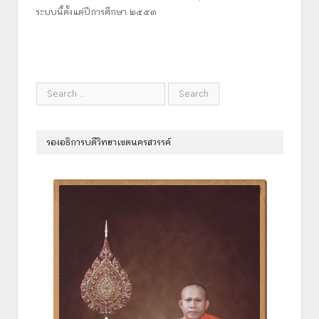
ระบบนี้ตั้งแต่ปีการศึกษา ๒๕๕๓
รองอธิการบดีวิทยาเขตนครสวรรค์