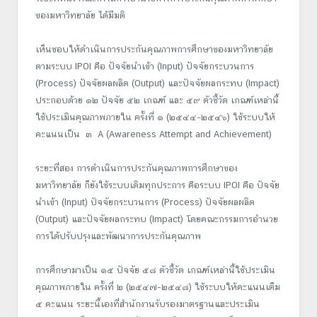
ของมหาวิทยาลัย ได้มีมติ
เห็นชอบให้ดำเนินการประกันคุณภาพการศึกษาของมหาวิทยาลัย
ตามระบบ IPOI คือ ปัจจัยนำเข้า (Input) ปัจจัยกระบวนการ
(Process) ปัจจัยผลผลิต (Output) และปัจจัยผลกระทบ (Impact)
ประกอบด้วย ๑๒ ปัจจัย ๕๒ เกณฑ์ และ ๕๙ ตัวชี้วัด เกณฑ์เหล่านี้
ใช้ประเมินคุณภาพภายใน ครั้งที่ ๑ (๒๕๔๔-๒๕๔๖) ใช้ระบบให้
คะแนนเป็น ๓ A (Awareness Attempt and Achievement)
ระยะที่สอง การดำเนินการประกันคุณภาพการศึกษาของ
มหาวิทยาลัย ก็ยังใช้ระบบเดิมทุกประการ คือระบบ IPOI คือ ปัจจัย
นำเข้า (Input) ปัจจัยกระบวนการ (Process) ปัจจัยผลผลิต
(Output) และปัจจัยผลกระทบ (Impact) โดยคณะกรรมการอำนวย
การได้ปรับปรุงและพัฒนาการประกันคุณภาพ
การศึกษามาเป็น ๑๕ ปัจจัย ๕๘ ตัวชี้วัด เกณฑ์เหล่านี้ใช้ประเมิน
คุณภาพภายใน ครั้งที่ ๒ (๒๕๔๗-๒๕๔๘) ใช้ระบบให้คะแนนเต็ม
๕ คะแนน ระยะนี้เองที่สำนักงานรับรองมาตรฐานและประเมิน