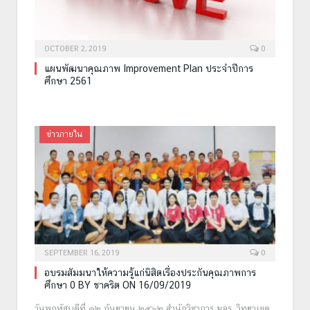
OCTOBER 2, 2019
0
แผนพัฒนาคุณภาพ Improvement Plan ประจำปีการ
ศึกษา 2561
ข่าวภายใน
SEPTEMBER 16, 2019
0
อบรมสัมมนาให้ความรู้แก่นิสิตเรื่องประกันคุณภาพการ
ศึกษา 0 BY ชาคริต ON 16/09/2019
วันพฤหัสบดีที่ ๑๒ กันยายน ๒๕๖๒ สำนักวิชาการ มจร. วิทยาเขต