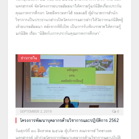
นครสวรรค์ จัดโครงการอบรมสัมมนาให้ความรู้แก่นิสิตเรื่องประกัน
คุณภาพการศึกษา โดยมีพระมหาไฮ้ ธมฺมเมธี ผู้อำนวยการสำนัก
วิชาการเป็นประธานกล่าวเปิดโครงการและกล่าวให้โอวาทแก่นิสิตผู้
เข้าอบรมสัมมนา หลังจากพิธีเปิด เป็นการรับฟังบรรยายให้ความรู้
แก่นิสิต เรื่อง “นิสิตกับการประกันคุณภาพการศึกษา”…
ข่าวภายใน
SEPTEMBER 2, 2019
0
โครงการพัฒนาบุคลากรด้านวิชาการและปฏิบัติการ 2562
วันศุกร์ที่ ๓๐ สิงหาคม ๒๕๖๒ ผู้บริหาร คณาจารย์ วิทยาเขต
นครสวรรค์ เข้าร่วมโครงการพัฒนาบุคลากรด้านวิชาการและปฏิบัติ