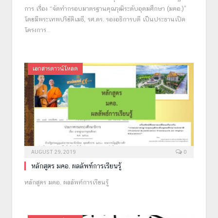
การ เรื่อง “จัดทำกรอบมาตรฐานคุณวุฒิระดับอุดมศึกษา (มคอ.)”
โดยมีพระเทพปริยัติเมธี, รศ.ดร. รองอธิการบดี เป็นประธานเปิด
โครงการ…
เอกสารดาวน์โหลด
AUGUST 29, 2019
0
หลักสูตร มคอ. ผลลัพท์การเรียนรู้
หลักสูตร มคอ. ผลลัพท์การเรียนรู้