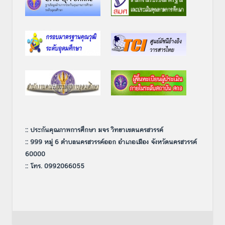
:: ประกันคุณภาพการศึกษา มจร วิทยาเขตนครสวรรค์
:: 999 หมู่ 6 ตำบลนครสวรรค์ออก อำเภอเมือง จังหวัดนครสวรรค์
60000
:: โทร. 0992066055