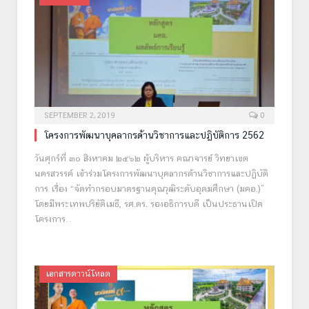
SEPTEMBER 2, 2019
0
โครงการพัฒนาบุคลากรด้านวิชาการและปฏิบัติการ 2562
วันศุกร์ที่ ๓๐ สิงหาคม ๒๕๖๒ ผู้บริหาร คณาจารย์ วิทยาเขต
นครสวรรค์ เข้าร่วมโครงการพัฒนาบุคลากรด้านวิชาการและปฏิบัติ
การ เรื่อง “จัดทำกรอบมาตรฐานคุณวุฒิระดับอุดมศึกษา (มคอ.)”
โดยมีพระเทพปริยัติเมธี, รศ.ดร. รองอธิการบดี เป็นประธานเปิด
โครงการ…
เอกสารดาวน์โหลด