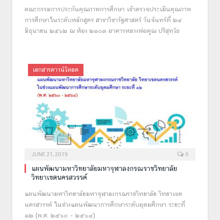
คณะกรรมการประกันคุณภาพการศึกษา เข้าตรวจประเมินคุณภาพ
การศึกษาในระดับหลักสูตร สาขาวิชารัฐศาสตร์ วันจันทร์ที่ ๒๔
มิถุนายน ๒๕๖๒ ณ ห้อง ๒๑๐๓ อาคารหลวงพ่อคูณ ปริสุทฺโธ
เอกสารดาวน์โหลด
JUNE 21, 2019
0
แผนพัฒนามหาวิทยาลัยมหาจุฬาลงกรณราชวิทยาลัย
วิทยาเขตนครสวรรค์
แผนพัฒนามหาวิทยาลัยมหาจุฬาลงกรณราชวิทยาลัย วิทยาเขต
นครสวรรค์ ในช่วงแผนพัฒนาการศึกษาระดับอุดมศึกษา ระยะที่
๑๒ (พ.ศ. ๒๕๖๐ – ๒๕๖๔)