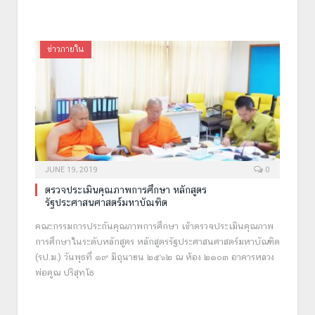
ข่าวภายใน
JUNE 19, 2019
0
ตรวจประเมินคุณภาพการศึกษา หลักสูตร
รัฐประศาสนศาสตร์มหาบัณฑิต
คณะกรรมการประกันคุณภาพการศึกษา เข้าตรวจประเมินคุณภาพ
การศึกษาในระดับหลักสูตร หลักสูตรรัฐประศาสนศาสตร์มหาบัณฑิต
(รป.ม.) วันพุธที่ ๑๙ มิถุนายน ๒๕๖๒ ณ ห้อง ๒๑๐๓ อาคารหลวง
พ่อคูณ ปริสุทฺโธ