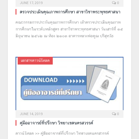
JUNE 17, 2019
0
ตรวจประเมินคุณภาพการศึกษา สาขาวิชาพระพุทธศาสนา
คณะกรรมการประกันคุณภาพการศึกษา เข้าตรวจประเมินคุณภาพ
การศึกษาในระดับหลักสูตร สาขาวิชาพระพุทธศาสนา วันเสาร์ที่ ๑๕
มิถุนายน ๒๕๖๒ ณ ห้อง ๒๑๐๓ อาคารหลวงพ่อคูณ ปริสุทฺโธ
เอกสารดาวน์โหลด
JUNE 14, 2019
0
คู่มืออาจารย์ที่ปรึกษา วิทยาเขตนครสวรรค์
ดาวน์โหลด >> คู่มืออาจารย์ที่ปรึกษา วิทยาเขตนครสวรรค์