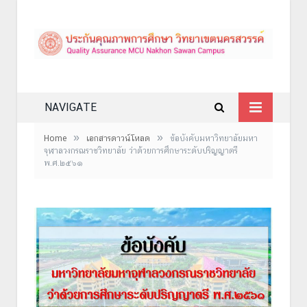
NAVIGATE
»
»
Home
เอกสารดาวน์โหลด
ข้อบังคับมหาวิทยาลัยมหา
จุฬาลวงกรณราชวิทยาลัย ว่าด้วยการศึกษาระดับปริญญาตรี
พ.ศ.๒๕๖๑