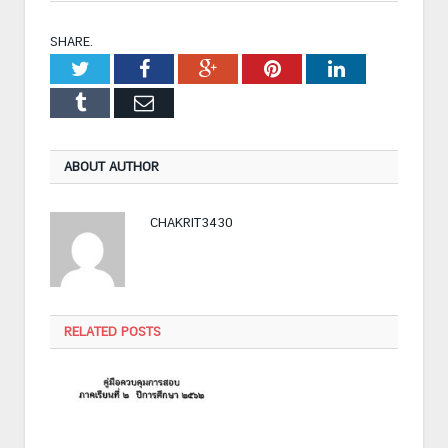
SHARE.
Twitter
Facebook
Google+
Pinterest
LinkedIn
Tumblr
Email
ABOUT AUTHOR
CHAKRIT3430
RELATED POSTS