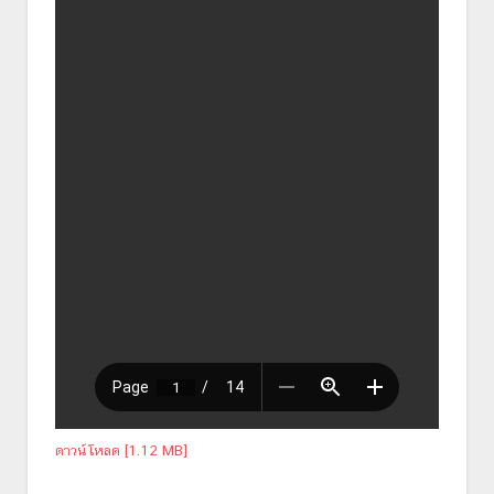
ดาวน์โหลด [1.12 MB]