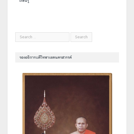
เรียนรู้
รองอธิการบดีวิทยาเขตนครสวรรค์